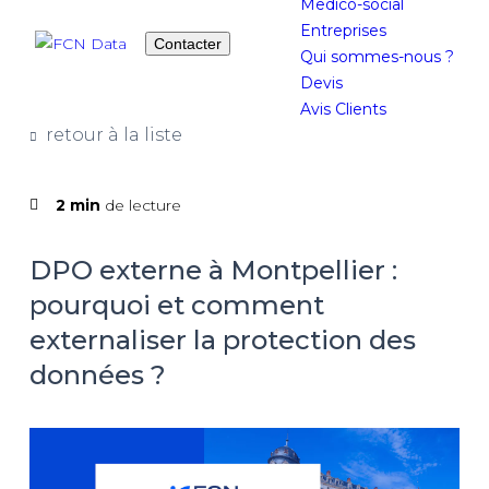
Medico-social
Entreprises
Contacter
Qui sommes-nous ?
Devis
Avis Clients
retour à la liste
2 min
de lecture
DPO externe à Montpellier :
pourquoi et comment
externaliser la protection des
données ?