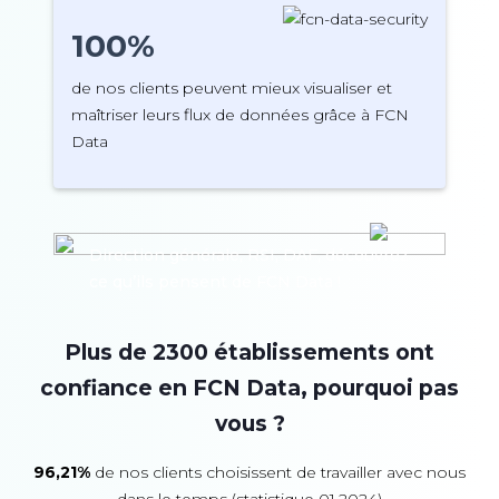
100%
de nos clients peuvent mieux visualiser et
maîtriser leurs flux de données grâce à FCN
Data
Direction générale, RSI, DAF, découvrez
ce qu’ils pensent de FCN Data !
Plus de 2300 établissements ont
confiance en FCN Data, pourquoi pas
vous ?
96,21%
de nos clients choisissent de travailler avec nous
dans le temps (statistique 01.2024)