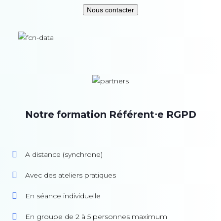
Nous contacter
Notre formation Référent⋅e RGPD
A distance (synchrone)
Avec des ateliers pratiques
En séance individuelle
En groupe de 2 à 5 personnes maximum