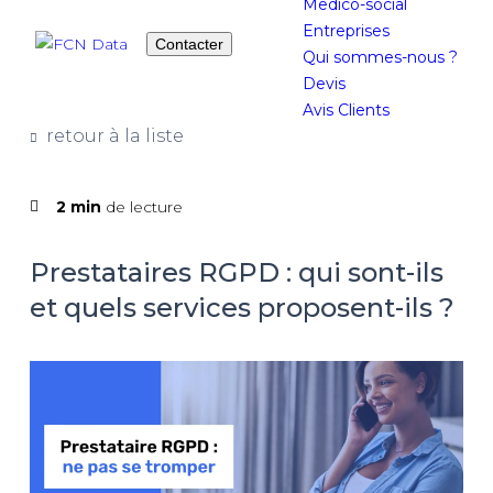
Medico-social
Entreprises
Contacter
Qui sommes-nous ?
Devis
Avis Clients
retour à la liste
2 min
de lecture
Prestataires RGPD : qui sont-ils
et quels services proposent-ils ?