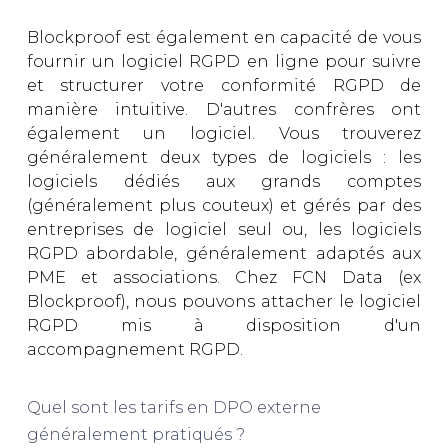
Blockproof est également en capacité de vous
fournir un logiciel RGPD en ligne pour suivre
et structurer votre conformité RGPD de
manière intuitive. D'autres confrères ont
également un logiciel. Vous trouverez
généralement deux types de logiciels : les
logiciels dédiés aux grands comptes
(généralement plus couteux) et gérés par des
entreprises de logiciel seul ou, les logiciels
RGPD abordable, généralement adaptés aux
PME et associations. Chez FCN Data (ex
Blockproof), nous pouvons attacher le logiciel
RGPD mis à disposition d'un
accompagnement RGPD.
Quel sont les tarifs en DPO externe
généralement pratiqués ?