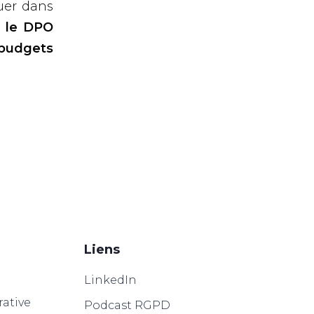
guer dans
 le DPO
 budgets
Liens
LinkedIn
ative
Podcast RGPD