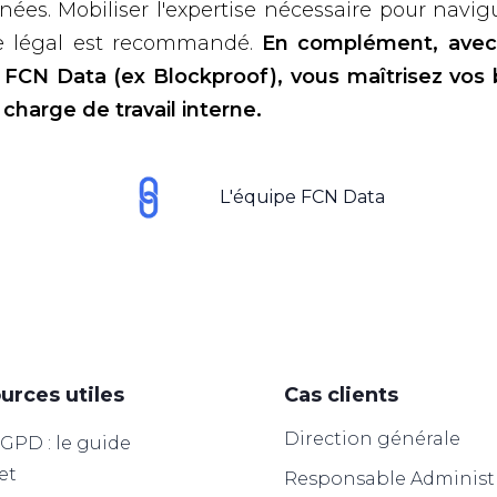
ées. Mobiliser l'expertise nécessaire pour navi
e légal est recommandé.
En complément, avec
 FCN Data (ex Blockproof), vous maîtrisez vos
 charge de travail interne.
L'équipe FCN Data
urces utiles
Cas clients
Direction générale
PD : le guide
et
Responsable Administr