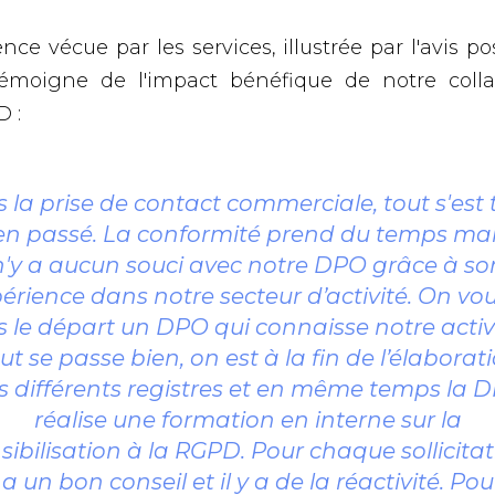
ence vécue par les services, illustrée par l'avis pos
 témoigne de l'impact bénéfique de notre colla
 :
 la prise de contact commerciale, tout s'est 
en passé. La conformité prend du temps mais
n'y a aucun souci avec notre DPO grâce à so
érience dans notre secteur d’activité. On vou
s le départ un DPO qui connaisse notre activi
ut se passe bien, on est à la fin de l’élaborat
s différents registres et en même temps la 
réalise une formation en interne sur la
sibilisation à la RGPD. Pour chaque sollicitat
a un bon conseil et il y a de la réactivité. Pou