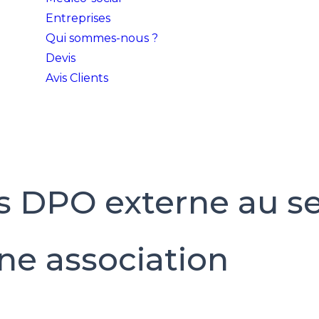
Entreprises
Qui sommes-nous ?
Devis
Avis Clients
s DPO externe au s
ne association