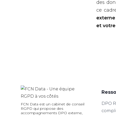
des donn
ce cadr
externe
et votre
Resso
DPO RG
FCN Data est un cabinet de conseil
RGPD qui propose des
compl
accompagnements DPO externe,