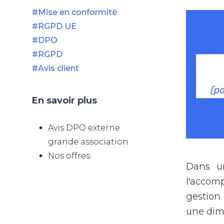
#Mise en conformité
#RGPD UE
#DPO
#RGPD
#Avis client
En savoir plus
Avis DPO externe
grande association
Nos offres
Dans un
l'accom
gestion
une dime