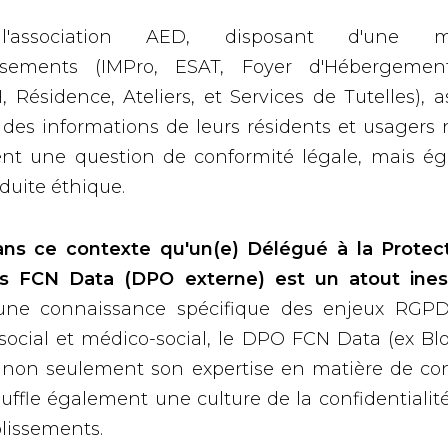
'association AED, disposant d'une mu
issements (IMPro, ESAT, Foyer d'Hébergemen
Résidence, Ateliers, et Services de Tutelles), a
 des informations de leurs résidents et usagers 
nt une question de conformité légale, mais é
duite éthique.
ans ce contexte qu'un(e) Délégué à la Protec
 FCN Data (DPO externe) est un atout ines
une connaissance spécifique des enjeux RGPD
social et médico-social, le DPO FCN Data (ex Bl
 non seulement son expertise en matière de con
uffle également une culture de la confidentialit
lissements.