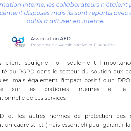
mation interne, les collaborateurs n'étaient
rcément disposés mais ils sont repartis avec 
outils à diffuser en interne.
Association AED
Responsable Administrative et Financière
s client souligne non seulement l'importan
ité au RGPD dans le secteur du soutien aux p
bles, mais également l'impact positif d'un DPO
lisé sur les pratiques internes et la 
tionnelle de ces services.
D et les autres normes de protection des 
 un cadre strict (mais essentiel) pour garantir la