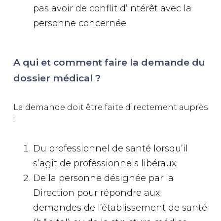
pas avoir de conflit d’intérêt avec la
personne concernée.
A qui et comment faire la demande du
dossier médical ?
La demande doit être faite directement auprès
:
Du professionnel de santé lorsqu’il
s’agit de professionnels libéraux.
De la personne désignée par la
Direction pour répondre aux
demandes de l’établissement de santé