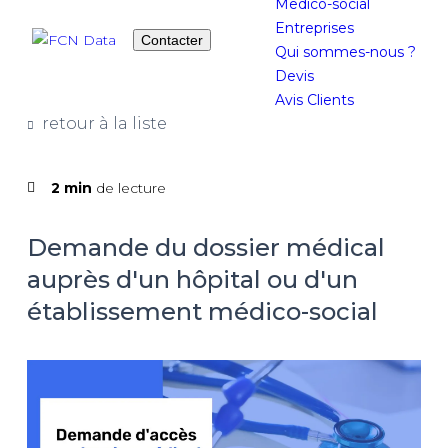
Medico-social
Entreprises
Contacter
Qui sommes-nous ?
Devis
Avis Clients
retour à la liste
2 min
de lecture
Demande du dossier médical
auprès d'un hôpital ou d'un
établissement médico-social