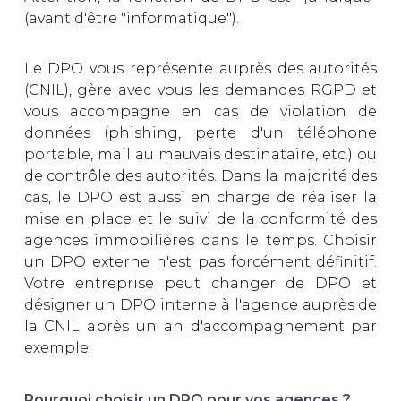
(avant d'être "informatique").
Le DPO vous représente auprès des autorités
(CNIL), gère avec vous les demandes RGPD et
vous accompagne en cas de violation de
données (phishing, perte d'un téléphone
portable, mail au mauvais destinataire, etc.) ou
de contrôle des autorités. Dans la majorité des
cas, le DPO est aussi en charge de réaliser la
mise en place et le suivi de la conformité des
agences immobilières dans le temps. Choisir
un DPO externe n'est pas forcément définitif.
Votre entreprise peut changer de DPO et
désigner un DPO interne à l'agence auprès de
la CNIL après un an d'accompagnement par
exemple.
Pourquoi choisir un DPO pour vos agences ?