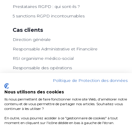
Prestataires RGPD : qui sont-ils ?
5 sanctions RGPD incontournables
Cas clients
Direction générale
Responsable Administrative et Financière
RSI organisme médico-social
Responsable des opérations
Archiviste
Politique de Protection des données
Consultant indépendante
Nous utilisons des cookies
Ils nous permettent de faire fonctionner notre site Web, d'améliorer notre
Liens
contenu et de vous permettre de partager nos articles. Souhaitez-vous
continuer à les utiliser ?
LinkedIn
En outre, vous pourrez accéder à ce "gestionnaire de cookies" à tout
Podcast RGPD
moment en cliquant sur l'icône dédiée en bas à gauche de l'écran.
Formations