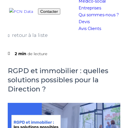
Medico-social
Entreprises
Contacter
Qui sommes-nous ?
Devis
Avis Clients
retour à la liste
2 min
de lecture
RGPD et immobilier : quelles
solutions possibles pour la
Direction ?