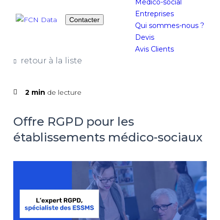
Medico-social
Entreprises
Contacter
Qui sommes-nous ?
Devis
Avis Clients
retour à la liste
2 min
de lecture
Offre RGPD pour les
établissements médico-sociaux